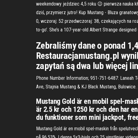
weekendowy jeździec 4,5 roku 😉 pierwsza nauka kł
dziś, przymierz jutro! Kup Mustang - Bluza granat
0, wczoraj: 52 przedwczoraj: 38, czekających na rozpa
to-go’. She’s a 107-year-old Albert Strange designed G
Zebraliśmy dane o ponad 1,4
Restauracjamustang.pl wynik
zapytań są dwa lub więcej li
Phone Number Information; 951-751-6487: Laneah Tebb
Ave, Stajnia Mustang & KJ Black Mustang, Bulowice. 
Mustang Gold är en mobil spel-mask
är 2.5 kr och 1250 kr och den har en
du funktioner som mini jackpot, free
Mustang Gold är en mobil spel-maskin från spelutvec
på 96.53%. I denna 5x3-hjuls och 25 vinstlinjer videos