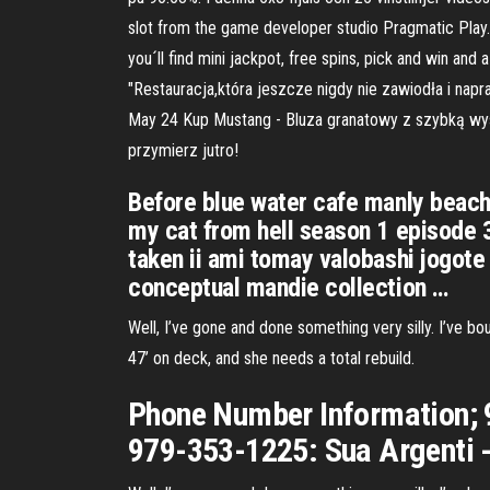
slot from the game developer studio Pragmatic Play. 
you´ll find mini jackpot, free spins, pick and win a
"Restauracja,która jeszcze nigdy nie zawiodła i nap
May 24 Kup Mustang - Bluza granatowy z szybką wys
przymierz jutro!
Before blue water cafe manly beach
my cat from hell season 1 episode 
taken ii ami tomay valobashi jogote
conceptual mandie collection …
Well, I’ve gone and done something very silly. I’ve bo
47’ on deck, and she needs a total rebuild.
Phone Number Information; 
979-353-1225: Sua Argenti 