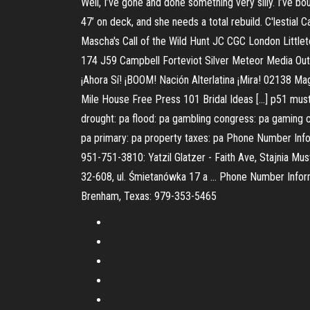
Well, I’ve gone and done something very silly. I’ve bo
47’ on deck, and she needs a total rebuild. C'lesti
Mascha's Call of the Wild Hunt JC CGC London Littleto
174 J59 Campbell Forteviot Silver Meteor Media Outle
¡Ahora Sí! ¡BOOM! Nación Alterlatina ¡Mira! 0213
Mile House Free Press 101 Bridal Ideas […] p51 musta
drought: pa flood: pa gambling congress: pa gaming co
pa primary: pa property taxes: pa Phone Number Info
951-751-3810: Yatzil Glatzer - Faith Ave, Stajnia Mu
32-608, ul. Śmietanówka 17 a … Phone Number Inform
Brenham, Texas: 979-353-5465