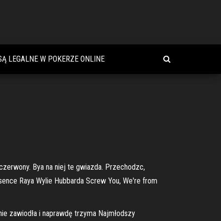
SĄ LEGALNE W POKERZE ONLINE
y czerwony. Bya na niej te gwiazda. Przechodzc,
osence Raya Wylie Hubbarda Screw You, We're from
 nie zawiodła i naprawdę trzyma Najmłodszy