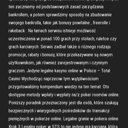
ten zaczniemy od podstawowych zasad zarządzania
bankrollem, a potem sprawdzimy sposoby na zbudowanie
swojego bankrolla, takie jak bonusy powitalne , freerolle i
rakeback . Na łamach serwisu istnieje możliwość
uczestniczenia w ponad 100 grach przy stołach, ruletce czy
grach karcianych. Serwis zadbał także o różnego rodzaju
promocje, rabaty i bonusy, które przekazywane są nowym
użytkownikom, jak również zarejestrowanym i czynnym
graczom. Jedyne legalne kasyno online w Polsce – Total
Casino Wychodząc naprzeciw tym wątpliwościom
przygotowaliśmy kompendium wiedzy na ten temat. Oto
dostępne metody wpłaty i wypłaty na/z poker roomów online.
Poniższy poradnik przeznaczony jest dla osób, które szukają
bezpiecznych i wiarygodnych pośredników do transakcji
pieniężnych w pokerze online. Legalne granie w pokera online.
Krok 3 Legalny poker w STS to nie jedyna gra karciana, którą