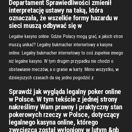
Departament Sprawiedliwości zmienił
interpretację ustawy na taką, która
oznaczała, że wszelkie formy hazardu w
sieci muszą odbywać się w
Legalne kasyno online. Gdzie Polacy mogą grać, a jakich stron
muszą unikać? Legalny bukmacher internetowy a kasyna
online. Legalny bukmacher internetowy to coś zupełnie innego
niż legalne kasyno. W tym drugim przypadku nie chodzi o
obstawianie meczów, a o granie w karty. Mimo wszystko, w
dzisiejszych czasach da się jedno pogodzić z
Sprawdź jak wygląda legalny poker online
w Polsce. W tym tekście z jednej strony
nakreślimy Wam prawny i praktyczny stan
pokerowych rzeczy w Polsce, dotyczący
legalnego kasyna online, którego
zwycięzca został wyłoniony w lutym &nb