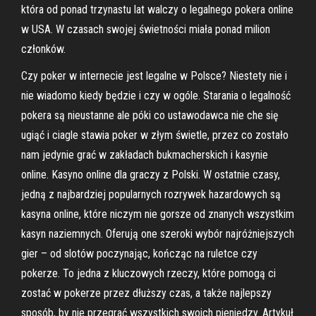
która od ponad trzynastu lat walczy o legalnego pokera online
w USA. W czasach swojej świetności miała ponad milion
członków.
Czy poker w internecie jest legalne w Polsce? Niestety nie i
nie wiadomo kiedy będzie i czy w ogóle. Starania o legalność
pokera są nieustanne ale póki co ustawodawca nie che się
ugiąć i ciagle stawia poker w złym świetle, przez co zostało
nam jedynie grać w zakładach bukmacherskich i kasynie
online. Kasyno online dla graczy z Polski. W ostatnie czasy,
jedną z najbardziej popularnych rozrywek hazardowych są
kasyna online, które niczym nie gorsze od znanych wszystkim
kasyn naziemnych. Oferują one szeroki wybór najróżniejszych
gier – od slotów poczynając, kończąc na ruletce czy
pokerze. To jedna z kluczowych rzeczy, które pomogą ci
zostać w pokerze przez dłuższy czas, a także najlepszy
sposób, by nie przegrać wszystkich swoich pieniędzy. Artykuł