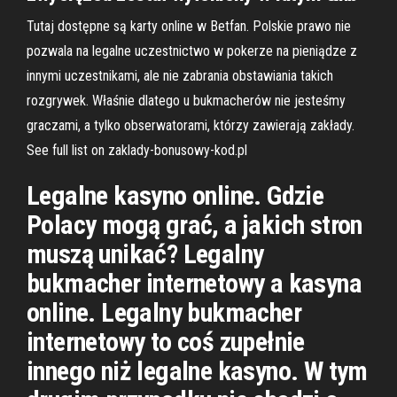
Tutaj dostępne są karty online w Betfan. Polskie prawo nie
pozwala na legalne uczestnictwo w pokerze na pieniądze z
innymi uczestnikami, ale nie zabrania obstawiania takich
rozgrywek. Właśnie dlatego u bukmacherów nie jesteśmy
graczami, a tylko obserwatorami, którzy zawierają zakłady.
See full list on zaklady-bonusowy-kod.pl
Legalne kasyno online. Gdzie
Polacy mogą grać, a jakich stron
muszą unikać? Legalny
bukmacher internetowy a kasyna
online. Legalny bukmacher
internetowy to coś zupełnie
innego niż legalne kasyno. W tym