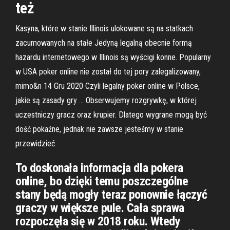
też
Kasyna, które w stanie Illinois ulokowane są na statkach
zacumowanych na stałe Jedyną legalną obecnie formą
hazardu internetowego w Illinois są wyścigi konne. Popularny
w USA poker online nie został do tej pory zalegalizowany,
mimo&n 14 Gru 2020 Czyli legalny poker online w Polsce,
jakie są zasady gry … Obserwujemy rozgrywkę, w której
uczestniczy gracz oraz krupier. Dlatego wygrane mogą być
dość pokaźne, jednak nie zawsze jesteśmy w stanie
przewidzieć
To doskonała informacja dla pokera
online, bo dzięki temu poszczególne
stany będą mogły teraz ponownie łączyć
graczy w większe pule. Cała sprawa
rozpoczęła się w 2018 roku. Wtedy