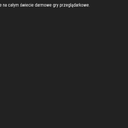
ane na całym świecie darmowe gry przeglądarkowe.