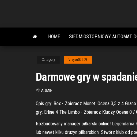
Skip
to
the
content
HOME
SIEDMIOSTOPNIOWY AUTOMAT D
Category
Vivyan87209
Darmowe gry w spadani
By
ADMIN
Opis gry: Box - Zbieracz Monet. Ocena 3,5 z 4 Gra
gry: Erline 4 The Limbo - Zbieracz Kluczy Ocena 0 /
Rozbudowany manager piłkarski online! Legendarna 
lub nawet kilku drużyn piłkarskich. Stwórz klub od