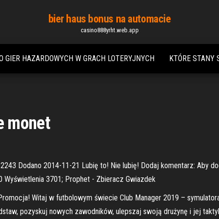
bier haus bonus na automacie
casino888yrht.web.app
O GIER HAZARDOWYCH W GRACH LOTERYJNYCH
KTÓRE STANY 
e monet
no 2243 Dodano 2014-11-21 Lubię to! Nie lubię! Dodaj komentarz: Aby
 0 Wyświetlenia 3701; Prophet - Zbieracz Gwiazdek
Promocja! Witaj w futbolowym świecie Club Manager 2019 – symulatora
 podstaw, pozyskuj nowych zawodników, ulepszaj swoją drużynę i jej ta