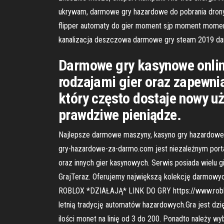
ukrywam, darmowe gry hazardowe do pobrania drony. B
flipper automaty do gier moment sjp moment moment
kanalizacja deszczowa darmowe gry steam 2019 darm
Darmowe gry kasynowe online
rodzajami gier oraz zapewni
który często dostaje nowy u
prawdziwe pieniądze.
Najlepsze darmowe maszyny, kasyno gry hazardowe onl
gry-hazardowe-za-darmo.com jest niezależnym porta
oraz innych gier kasynowych. Serwis posiada wielu gi
GrajTeraz. Oferujemy największą kolekcję darmow
ROBLOX *DZIAŁAJĄ* LINK DO GRY https://www.roblo
letnią tradycję automatów hazardowych.Gra jest dzię
ilości monet na linię od 3 do 200. Ponadto należy 