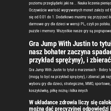
poziomu przeglądarki jaki na … Nauka liczenia pieni
Oczywiście wartość wygrywanych monet zależy od t
się od 0.01 do 1. Dodatkowo musimy się przyjrzeć il
darmowe gry dla dzieci w wersji PL, czyli po polsku.
puzzle i memory. Wszystkie nasze gry są pogrupowan
Gra Jump With Justin to tytu
nasz bohater zaczyna spadać 
przykład sprężyny), i zbiera
Gra Jump With Justin to tytuł o marzeniach - Bobry t
(mogą to być na przykład sprężyny), i zbierać jak 
wyboru gry dla dzieci, strategiczne, MMO, sportowe
koszykówkę, piłkę nożną i kilka innych
W układance zdrowia liczy się cało
można dać precyzyjnej odpowiedzi i