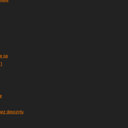
ie pa
21
ne
 bez depozytu