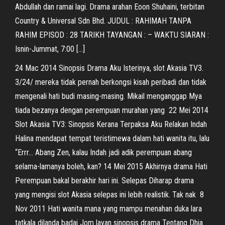
Abdullah dan ramai lagi. Drama arahan Eoon Shuhaini, terbitan
Country & Universal Sdn Bhd. JUDUL : RAHIMAH TANPA
RAHIM EPISOD : 28 TARIKH TAYANGAN : – WAKTU SIARAN :
Isnin-Jummat, 7:00 […]
24 Mac 2014 Sinopsis Drama Aku Isterinya, slot Akasia TV3.
3/24/ mereka tidak pernah berkongsi kisah peribadi dan tidak
mengenali hati budi masing-masing. Mikail menganggap Mya
tiada bezanya dengan perempuan murahan yang 22 Mei 2014
Slot Akasia TV3: Sinopsis Kerana Terpaksa Aku Relakan Indah
Halina mendapat tempat teristimewa dalam hati wanita itu, lalu
“Errr… Abang Zen, kalau Indah jadi adik perempuan abang
selama-lamanya boleh, kan? 14 Mei 2015 Akhirnya drama Hati
Perempuan bakal berakhir hari ini. Selepas Diharap drama
yang mengisi slot Akasia selepas ini lebih realistik. Tak nak 8
Nov 2011 Hati wanita mana yang mampu menahan duka lara
tatkala dilanda badai Jom layan sinopsis drama Tentang Dhia