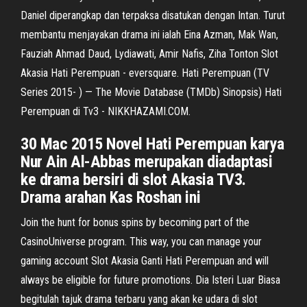
Daniel diperangkap dan terpaksa disatukan dengan Intan. Turut
membantu menjayakan drama ini ialah Eina Azman, Mak Wan,
Fauziah Ahmad Daud, Lydiawati, Amir Nafis, Ziha Tonton Slot
Akasia Hati Perempuan - eversquare. Hati Perempuan (TV
Series 2015- ) — The Movie Database (TMDb) Sinopsis) Hati
Perempuan di Tv3 - NIKKHAZAMI.COM.
30 Mac 2015 Novel Hati Perempuan karya
Nur Ain Al-Abbas merupakan diadaptasi
ke drama bersiri di slot Akasia TV3.
Drama arahan Kas Roshan ini
Join the hunt for bonus spins by becoming part of the
CasinoUniverse program. This way, you can manage your
gaming account Slot Akasia Ganti Hati Perempuan and will
always be eligible for future promotions. Dia Isteri Luar Biasa
begitulah tajuk drama terbaru yang akan ke udara di slot