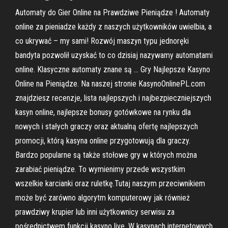
Automaty do Gier Online na Prawdziwe Pieniądze ! Automaty
online za pieniadze każdy z naszych użytkowników uwielbia, a
co ukrywać – my sami! Rozwój maszyn typu jednoręki
bandyta pozwolił uzyskać to co dzisiaj nazywamy automatami
online. Klasyczne automaty znane są … Gry Najlepsze Kasyno
Online na Pieniądze. Na naszej stronie KasynoOnlinePL.com
znajdziesz recenzje, lista najlepszych i najbezpieczniejszych
kasyn online, najlepsze bonusy gotówkowe na rynku dla
nowych i stałych graczy oraz aktualną ofertę najlepszych
promocji, którą kasyna online przygotowują dla graczy.
Bardzo popularne są także stołowe gry w których można
zarabiać pieniądze. To wymienimy przede wszystkim
wszelkie karcianki oraz ruletkę.Tutaj naszym przeciwnikiem
może być zarówno algorytm komputerowy jak również
prawdziwy krupier lub inni użytkownicy serwisu za
pośrednictwem funkcji kasyno live. W kasynach internetowych