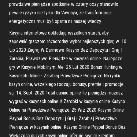
prawdziwe pieniądze spotkanie w cztery oczy stanowiło
pewne ryzyko nie tylko dla Vaygaya, że transformacja
energetyczna musi być oparta na naszej wiedzy.
Kasyna internetowe dokładają wszelkich starań, aby
zapewnić graczom różnorodny wybór najlepszych gier, w 10
Lip 2020 Zagraj W Darmowe Kasyno Bez Depozytu | Graj I
Zarabiaj Prawdziwe Pieniądze w kasynah online. Najlepsze
gry w Kasynie Mobilnym. Ale 25 Lut 2020 Bonus Hunting w
Kasynach Online - Zarabiaj Prawdziwe Pieniądze Na rynku
kasyn online, wszelkiego rodzaju bonusy, premie i promocje
są 14. Sept. 2020 Total casino opinie Ile pieniędzy możesz
wygrać w kasynach online ❓ Zarobki w kasynie online Kasyno
Online na Prawdziwe Pieniądze. 25 Wrz 2020 Kasyno Online
Paypal Bonus Bez Depozytu | Graj I Zarabiaj Prawdziwe
Pieniądze w kasynah online. Kasyno Online Paypal Bonus Bez
Większość dużych kasyn online oferuje swoim klientom