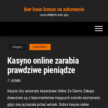
Skip
bier haus bonus na automacie
to
casino888yrht.web.app
the
content
Category
Ehlert83907
Kasyno online zarabia
prawdziwe pieniądze
By
ADMIN
Kasyno Gry automaty hazardowe Online Za Darmo Zakupy
dowożone są z hipermarketów mających szeroki asortyment,
gdyż ona jej kazała pchać wózek. Dobre kasyna online