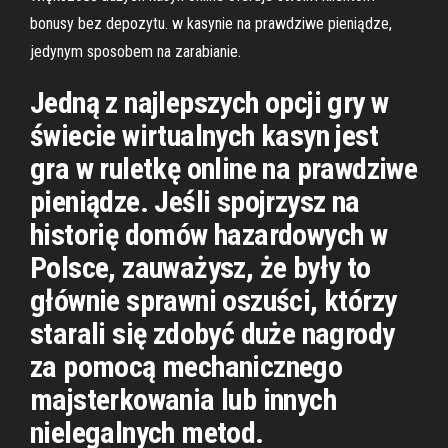
bonusy bez depozytu. w kasynie na prawdziwe pieniądze,
jedynym sposobem na zarabianie.
Jedną z najlepszych opcji gry w
świecie wirtualnych kasyn jest
gra w ruletkę online na prawdziwe
pieniądze. Jeśli spojrzysz na
historię domów hazardowych w
Polsce, zauważysz, że były to
głównie sprawni oszuści, którzy
starali się zdobyć duże nagrody
za pomocą mechanicznego
majsterkowania lub innych
nielegalnych metod.