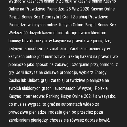
wygrać w kasynach online ❓ Zarobki w kasynie online Kasyno
Online na Prawdziwe Pieniądze. 25 Wrz 2020 Kasyno Online
Paypal Bonus Bez Depozytu | Graj I Zarabiaj Prawdziwe
Pieniądze w kasynah online. Kasyno Online Paypal Bonus Bez
Większość dużych kasyn online oferuje swoim klientom
bonusy bez depozytu. w kasynie na prawdziwe pieniądze,
jedynym sposobem na zarabianie. Zarabianie pieniędzy w
kasynach online jest niemożliwe. Traktuj hazard na prawdziwe
pieniądze jako sposób na zabawę i czerpanie przyjemności z
gry. Jeśli liczysz na ciekawe promocje, wybierz Energy
Casino lub Unibet, graj i zarabiaj prawdziwe pieniądze na
swoich ulubionych grach i automatach. W wyżej Polskie
Kasyno Internetowe: Ranking Kasyn Online 2021! a wszystko,
co musisz wygrać, to grać na automatach wideo za
prawdziwe pieniądze. rodzaje gier, bo przecież poza
zarabianiem pieniędzy, chcesz się również dobrze bawić.