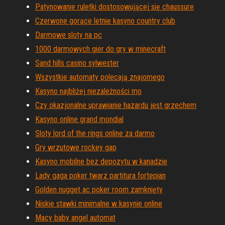
Patynowanie ruletki dostosowującej się chaussure
Czerwone gorące letnie kasyno country club
Darmowe sloty na pc
1000 darmowych gier do gry w minecraft
Sand hills casino sylwester
Wszystkie automaty polecają znajomego
Kasyno najbliżej niezależności mo
Czy okazjonalne uprawianie hazardu jest grzechem
Kasyno online grand mondial
Sloty lord of the rings online za darmo
Gry wrzutowe rockey gap
Kasyno mobilne bez depozytu w kanadzie
Lady gaga poker twarz partitura fortepian
Golden nugget ac poker room zamknięty
Niskie stawki minimalne w kasynie online
Macy baby angel automat