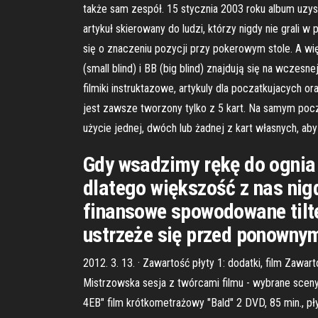
także sam zespół. 15 stycznia 2003 roku album uzy
artykuł skierowany do ludzi, którzy nigdy nie grali 
się o znaczeniu pozycji przy pokerowym stole. A wi
(small blind) i BB (big blind) znajdują się na wczes
filmiki instruktazowe, artykuly dla poczatkujacych
jest zawsze tworzony tylko z 5 kart. Na samym pocz
użycie jednej, dwóch lub żadnej z kart własnych, ab
Gdy wsadzimy rękę do ognia 
dlatego większość z nas nigd
finansowe spowodowane tilt
ustrzeże się przed ponowny
2012. 3. 13. · Zawartość płyty 1: dodatki, film Zawa
Mistrzowska sesja z twórcami filmu - wybrane sceny
4EB" film krótkometrażowy "Bald" 2 DVD, 85 min., p