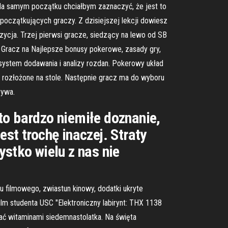
 Na samym początku chciałbym zaznaczyć, że jest to
i początkujących graczy. Z dzisiejszej lekcji dowiesz
zycja. Trzej pierwsi gracze, siedzący na lewo od SB
-2. Gracz na Najlepsze bonusy pokerowe, zasady gry,
 system dodawania i analizy rozdan. Pokerowy układ
t rozłożone na stole. Następnie gracz ma do wyboru
rywa.
to bardzo niemiłe doznanie,
st trochę inaczej. Straty
tko wielu z nas nie
nu filmowego, zwiastun kinowy, dodatki ukryte
lm studenta USC "Elektroniczny labirynt: THX 1138
ać witaminami siedemnastolatka. Na święta