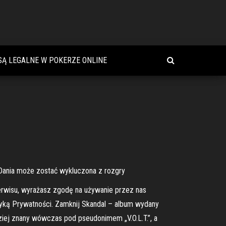
SĄ LEGALNE W POKERZE ONLINE
 Dania może zostać wykluczona z rozgry
serwisu, wyrażasz zgodę na używanie przez nas
lityką Prywatności. Zamknij Skandal – album wydany
ziej znany wówczas pod pseudonimem „V.O.L.T.”, a