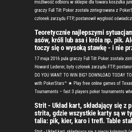
możliwość odbioru w sklepie dla towaru koszulka jun
graczy Full Tilt Poker została zintegrowana z Poker
członek zarządu FTP, postanowił wygłosić oświadcz
Teoretycznie najlepszymi sytuacjam
asów, króli lub asa i króla np. pik. 
toczy się o wysoką stawkę - i nie p
17 maja 2016 pula graczy Full Tilt Poker została zi
Howard Lederer, były członek zarządu FTP, posta
DO YOU WANT TO WIN BIG? DOWNLOAD TODAY TO
with PokerStars™ ★ Play free online games of Texa
Tournaments – fast 3 players poker tournaments wh
Strit - Układ kart, składający się z 
strita, gdzie wszystkie karty są w 
talia: pik, kier, karo i trefl. Table 
Strit - Układ kart, składający się z pięciu kolejnych 