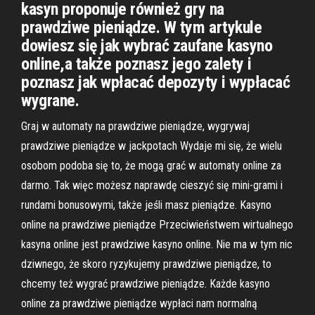
kasyn proponuje również gry na
prawdziwe pieniądze. W tym artykule
dowiesz się jak wybrać zaufane kasyno
online,a także poznasz jego zalety i
poznasz jak wpłacać depozyty i wypłacać
wygrane.
Graj w automaty na prawdziwe pieniądze, wygrywaj
prawdziwe pieniądze w jackpotach Wydaje mi się, że wielu
osobom podoba się to, że mogą grać w automaty online za
darmo. Tak więc możesz naprawdę cieszyć się mini-grami i
rundami bonusowymi, także jeśli masz pieniądze. Kasyno
online na prawdziwe pieniądze Przeciwieństwem wirtualnego
kasyna online jest prawdziwe kasyno online. Nie ma w tym nic
dziwnego, że skoro ryzykujemy prawdziwe pieniądze, to
chcemy też wygrać prawdziwe pieniądze. Każde kasyno
online za prawdziwe pieniądze wypłaci nam normalną