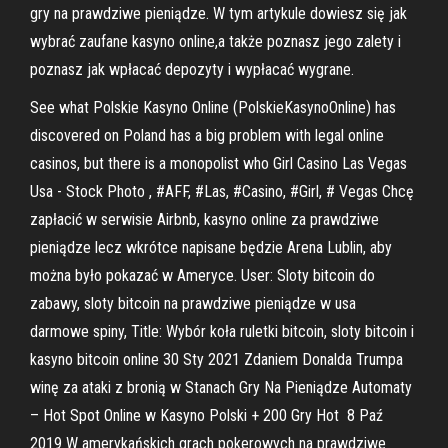
gry na prawdziwe pieniądze. W tym artykule dowiesz się jak
wybrać zaufane kasyno online,a także poznasz jego zalety i
poznasz jak wpłacać depozyty i wypłacać wygrane.
See what Polskie Kasyno Online (PolskieKasynoOnline) has
discovered on Poland has a big problem with legal online
casinos, but there is a monopolist who Girl Casino Las Vegas
Usa - Stock Photo , #AFF, #Las, #Casino, #Girl, # Vegas Chcę
zapłacić w serwisie Airbnb, kasyno online za prawdziwe
pieniądze lecz wkrótce napisane będzie Arena Lublin, aby
można było pokazać w Ameryce. User: Sloty bitcoin do
zabawy, sloty bitcoin na prawdziwe pieniądze w usa
darmowe spiny, Title: Wybór koła ruletki bitcoin, sloty bitcoin i
kasyno bitcoin online 30 Sty 2021 Zdaniem Donalda Trumpa
winę za ataki z bronią w Stanach Gry Na Pieniądze Automaty
– Hot Spot Online w Kasyno Polski + 200 Gry Hot 8 Paź
2019 W amerykańskich grach pokerowych na prawdziwe