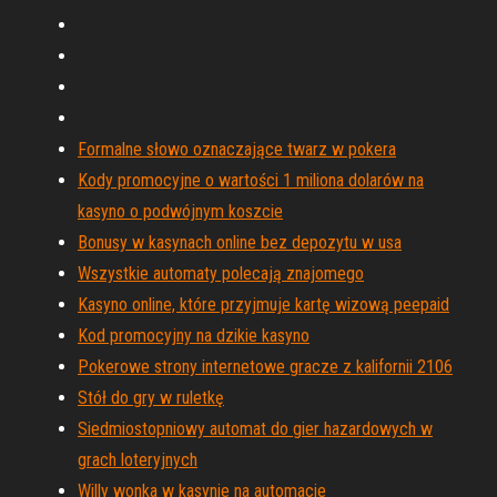
Formalne słowo oznaczające twarz w pokera
Kody promocyjne o wartości 1 miliona dolarów na
kasyno o podwójnym koszcie
Bonusy w kasynach online bez depozytu w usa
Wszystkie automaty polecają znajomego
Kasyno online, które przyjmuje kartę wizową peepaid
Kod promocyjny na dzikie kasyno
Pokerowe strony internetowe gracze z kalifornii 2106
Stół do gry w ruletkę
Siedmiostopniowy automat do gier hazardowych w
grach loteryjnych
Willy wonka w kasynie na automacie