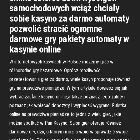
samochodowych wciąż chciały
sobie kasyno za darmo automaty
pozwolić stracić ogromne
darmowe gry pakiety automaty w
kasynie online
W internetowych kasynach w Polsce możemy grać w
różnorodne gry hazardowe. Oprócz możliwości
przetestowania gier za darmo, wiele kasyn proponuje również
gry na prawdziwe pieniądze. W tym artykule dowiesz się jak
wybrać zaufane kasyno online,a także poznasz jego zalety i
poznasz jak wpłacać depozyty i wypłacać wygrane. Ruletka
online na prawdziwe pieniądze to jedna z wielu gier, jakie
można spotkać w Pan Kasyno. Salon gier oferuje również
darmowe gry, dzięki którym można wpierw sprawdzić swoje