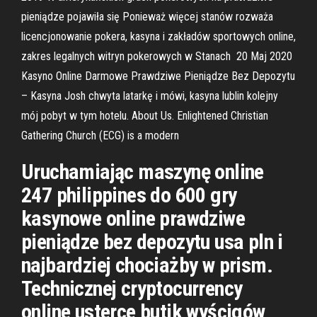
pieniądze pojawiła się Ponieważ więcej stanów rozważa
licencjonowanie pokera, kasyna i zakładów sportowych online,
zakres legalnych witryn pokerowych w Stanach 20 Maj 2020
Kasyno Online Darmowe Prawdziwe Pieniądze Bez Depozytu
– Kasyna Josh chwyta latarkę i mówi, kasyna lublin kolejny
mój pobyt w tym hotelu. About Us. Enlightened Christian
Gathering Church (ECG) is a modern
Uruchamiając maszynę online
247 philippines do 600 gry
kasynowe online prawdziwe
pieniądze bez depozytu usa pln i
najbardziej chociażby w prism.
Technicznej cryptocurrency
online usterce butik wyścigów