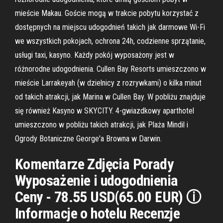
mieście Makau. Goście mogą w trakcie pobytu korzystać z
dostępnych na miejscu udogodnień takich jak darmowe Wi-Fi
we wszystkich pokojach, ochrona 24h, codzienne sprzątanie,
usługi taxi, kasyno. Każdy pokój wyposażony jest w
różnorodne udogodnienia. Cullen Bay Resorts umieszczono w
mieście Larrakeyah (w dzielnicy z rozrywkami) o kilka minut
od takich atrakcji, jak Marina w Cullen Bay. W pobliżu znajduje
się również Kasyno w SKYCITY. 4-gwiazdkowy aparthotel
umieszczono w pobliżu takich atrakcji, jak Plaża Mindil i
Ogrody Botaniczne George'a Browna w Darwin.
Komentarze Zdjęcia Porady
Wyposażenie i udogodnienia
Ceny - 78.55 USD(65.00 EUR) ⓘ
Informacje o hotelu Recenzje