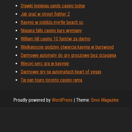
Stawki leelanau sands casino lodge
Jak grać w street fighter 2
Kasyno w pobliżu myrtle beach sc
Niagara falls casino kurs wymiany
William hill casino 10 funtów za darmo
Wielkanocne godziny otwarcia kasyna w burswood
Darmowe automaty do gry groszowe bez ściągania
Więcej serc gra w kasynie
Darmowe gry na automatach heart of vegas
Tai pan tours toronto casino rama
Proudly powered by
WordPress
|
Theme:
Envo Magazine