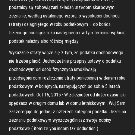
podatnicy są zobowiązani składać urzędom skarbowym
zeznanie, według ustalonego wzoru, o wysokości dochodu
(straty) osiągniętego w roku podatkowym – do końca
trzeciego miesiąca roku następnego i w tym terminie wpłacić
podatek należny albo różnicę między
Wykazanie straty wiąże się z tym, że podatku dochodowego
nie trzeba płacić. Jednocześnie przepisy ustawy o podatku
dochodowym od osób fizycznych umożliwiają
przedsiębiorcom rozliczenie straty poniesionej w danym roku
podatkowym w kolejnych, następujących po sobie 5 latach
podatkowych. Oct 16, 2015 · W zależności od ilości czasu jaki
spędzasz w drugim domu lub w domu letniskowym , Wuj Sam
zaszereguje do jednej z czterech kategorii podatku. Jeżeli na
zeznaniu podatkowym wyszczególniasz swoje odpisy
podatkowe ( itemize you incom tax deduction )