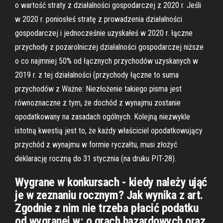
o wartość straty z działalności gospodarczej z 2020 r. Jeśli
w 2020 r. poniosłeś stratę z prowadzenia działalności
gospodarczej i jednocześnie uzyskałeś w 2020 r. łączne
przychody z pozarolniczej działalności gospodarczej niższe
o co najmniej 50% od łącznych przychodów uzyskanych w
2019 r. z tej działalności (przychody łączne to suma
przychodów z Ważne: Niezłożenie takiego pisma jest
równoznaczne z tym, że dochód z wynajmu zostanie
opodatkowany na zasadach ogólnych. Kolejną niezwykle
istotną kwestią jest to, że każdy właściciel opodatkowujący
przychód z wynajmu w formie ryczałtu, musi złożyć
deklarację roczną do 31 stycznia (na druku PIT-28).
Wygrane w konkursach - kiedy należy ująć
je w zeznaniu rocznym? Jak wynika z art.
Zgodnie z nim nie trzeba płacić podatku
od wygranej w: o grach hazardowych oraz