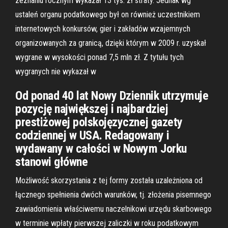
zeznaniu rocznym wykazał 13 tys. zł straty. Jednak wg
ustaleń organu podatkowego był on również uczestnikiem
internetowych konkursów, gier i zakładów wzajemnych
organizowanych za granicą, dzięki którym w 2009 r. uzyskał
wygrane w wysokości ponad 7,5 mln zł. Z tytułu tych
wygranych nie wykazał w
Od ponad 40 lat Nowy Dziennik utrzymuje
pozycję największej i najbardziej
prestiżowej polskojęzycznej gazety
codziennej w USA. Redagowany i
wydawany w całości w Nowym Jorku
stanowi główne
Możliwość skorzystania z tej formy została uzależniona od
łącznego spełnienia dwóch warunków, tj. złożenia pisemnego
zawiadomienia właściwemu naczelnikowi urzędu skarbowego
w terminie wpłaty pierwszej zaliczki w roku podatkowym