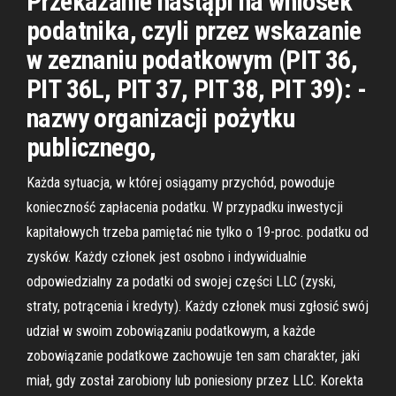
Przekazanie nastąpi na wniosek
podatnika, czyli przez wskazanie
w zeznaniu podatkowym (PIT 36,
PIT 36L, PIT 37, PIT 38, PIT 39): -
nazwy organizacji pożytku
publicznego,
Każda sytuacja, w której osiągamy przychód, powoduje
konieczność zapłacenia podatku. W przypadku inwestycji
kapitałowych trzeba pamiętać nie tylko o 19-proc. podatku od
zysków. Każdy członek jest osobno i indywidualnie
odpowiedzialny za podatki od swojej części LLC (zyski,
straty, potrącenia i kredyty). Każdy członek musi zgłosić swój
udział w swoim zobowiązaniu podatkowym, a każde
zobowiązanie podatkowe zachowuje ten sam charakter, jaki
miał, gdy został zarobiony lub poniesiony przez LLC. Korekta