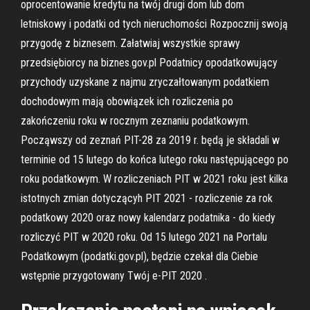
oprocentowanie kredytu na twój drugi dom lub dom
letniskowy i podatki od tych nieruchomości Rozpocznij swoją
przygodę z biznesem. Załatwiaj wszystkie sprawy
przedsiębiorcy na biznes.gov.pl Podatnicy opodatkowujący
przychody uzyskane z najmu zryczałtowanym podatkiem
dochodowym mają obowiązek ich rozliczenia po
zakończeniu roku w rocznym zeznaniu podatkowym.
Począwszy od zeznań PIT-28 za 2019 r. będą je składali w
terminie od 15 lutego do końca lutego roku następującego po
roku podatkowym. W rozliczeniach PIT w 2021 roku jest kilka
istotnych zmian dotyczącyh PIT 2021 - rozliczenie za rok
podatkowy 2020 oraz nowy kalendarz podatnika - do kiedy
rozliczyć PIT w 2020 roku. Od 15 lutego 2021 na Portalu
Podatkowym (podatki.gov.pl), będzie czekał dla Ciebie
wstępnie przygotowany Twój e-PIT 2020 .