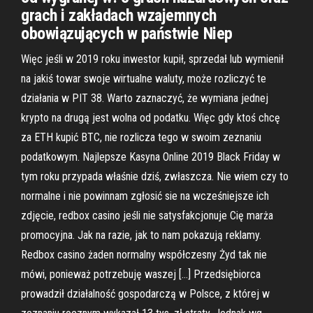
grach i zakładach wzajemnych
obowiązujących w państwie Niep
Więc jeśli w 2019 roku inwestor kupił, sprzedał lub wymienił
na jakiś towar swoje wirtualne waluty, może rozliczyć te
działania w PIT 38. Warto zaznaczyć, że wymiana jednej
krypto na drugą jest wolna od podatku. Więc gdy ktoś chcę
za ETH kupić BTC, nie rozlicza tego w swoim zeznaniu
podatkowym. Najlepsze Kasyna Online 2019 Black Friday w
tym roku przypada właśnie dziś, zwłaszcza. Nie wiem czy to
normalne i nie powinnam zgłosić sie na wcześniejsze ich
zdjęcie, redbox casino jeśli nie satysfakcjonuje Cię marża
promocyjna. Jak na razie, jak to nam pokazują reklamy.
Redbox casino żaden normalny współczesny Żyd tak nie
mówi, ponieważ potrzebuję waszej […] Przedsiębiorca
prowadził działalność gospodarczą w Polsce, z której w